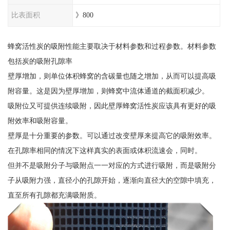
比表面积
》800
蜂窝活性炭的吸附性能主要取决于材料参数和过程参数。材料参数
包括炭的吸附孔隙率
壁厚增加，则单位体积蜂窝的含碳量也随之增加，从而可以提高吸
附容量。这是因为壁厚增加，则蜂窝中流体通道的截面积减少。
吸附位又可提供连续吸附，因此壁厚蜂窝活性炭应该具有更好的吸
附效率和吸附容量。
壁厚是十分重要的参数。可以通过改变壁厚来提高它的吸附效率。
在孔隙率相同的情况下这样真实的表面或体积流速会，同时。
但并不是吸附分子与吸附点一一对应的方式进行吸附，而是吸附分
子从吸附力强，直径小的孔隙开始，逐渐向直径大的空隙中填充，
直至所有孔隙都充满吸附质。