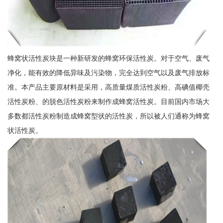
蜂窝状活性炭块是一种新研发的蜂窝环保活性炭。对于空气、废气
净化，能有效的降低异味及污染物，完全达到空气以及废气排放标
准。本产品主要原材料是采用，高质量煤质活性炭粉、高碘值椰壳
活性炭粉、的脱色活性炭粉来制作成蜂窝活性炭。目前国内市场大
多数都活性炭粉制造成蜂窝型状的活性炭，所以被人们通称为蜂窝
状活性炭。