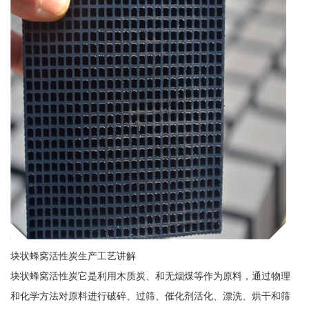
块状蜂窝活性炭生产工艺讲解
块状蜂窝活性炭它是利用木质炭、和无烟煤等作为原料，通过物理
和化学方法对原料进行破碎、过筛、催化剂活化、漂洗、烘干和筛