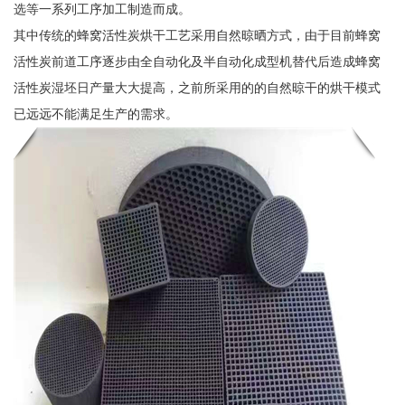
选等一系列工序加工制造而成。
其中传统的蜂窝活性炭烘干工艺采用自然晾晒方式，由于目前蜂窝
活性炭前道工序逐步由全自动化及半自动化成型机替代后造成蜂窝
活性炭湿坯日产量大大提高，之前所采用的的自然晾干的烘干模式
已远远不能满足生产的需求。