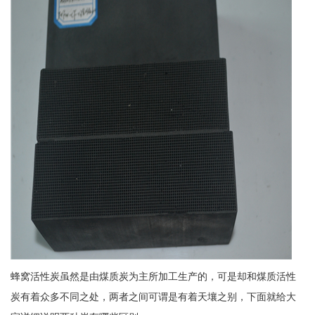
蜂窝活性炭虽然是由煤质炭为主所加工生产的，可是却和煤质活性
炭有着众多不同之处，两者之间可谓是有着天壤之别，下面就给大