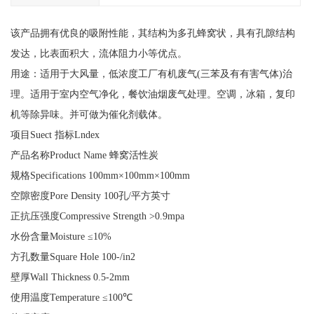
该产品拥有优良的吸附性能，其结构为多孔蜂窝状，具有孔隙结构
发达，比表面积大，流体阻力小等优点。
用途：适用于大风量，低浓度工厂有机废气(三苯及有有害气体)治
理。适用于室内空气净化，餐饮油烟废气处理。空调，冰箱，复印
机等除异味。并可做为催化剂载体。
项目Suect 指标Lndex
产品名称Product Name 蜂窝活性炭
规格Specifications 100mm×100mm×100mm
空隙密度Pore Density 100孔/平方英寸
正抗压强度Compressive Strength >0.9mpa
水份含量Moisture ≤10%
方孔数量Square Hole 100-/in2
壁厚Wall Thickness 0.5-2mm
使用温度Temperature ≤100℃