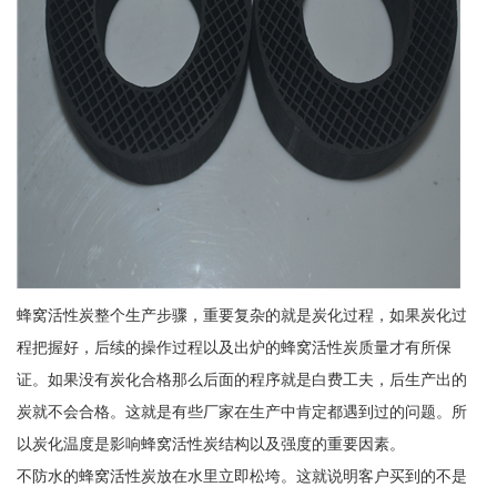
蜂窝活性炭整个生产步骤，重要复杂的就是炭化过程，如果炭化过
程把握好，后续的操作过程以及出炉的蜂窝活性炭质量才有所保
证。如果没有炭化合格那么后面的程序就是白费工夫，后生产出的
炭就不会合格。这就是有些厂家在生产中肯定都遇到过的问题。所
以炭化温度是影响蜂窝活性炭结构以及强度的重要因素。
不防水的蜂窝活性炭放在水里立即松垮。这就说明客户买到的不是