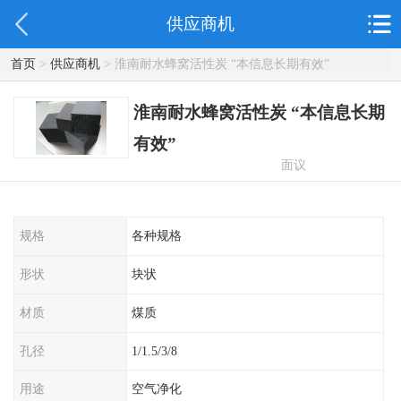
供应商机
首页
>
供应商机
> 淮南耐水蜂窝活性炭 “本信息长期有效”
淮南耐水蜂窝活性炭 “本信息长期
有效”
面议
规格
各种规格
形状
块状
材质
煤质
孔径
1/1.5/3/8
用途
空气净化