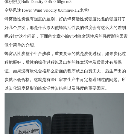
体积密度Bulk Density 0.45-0.60g/cm3
空塔风速Tower Wind velocity 0.8mm/s-1.2米/秒
蜂窝活性炭也有强度的差别，好的蜂窝活性炭强度比差的强度好了
好几个层次，那是什么原因使蜂窝活性炭的强度会有这么大的差别
呢?针对这个问题，下面的文章小编针对蜂窝活性炭的强度影响因素
做个简单的介绍。
蜂窝活性炭整个生产步骤，重要复杂的就是炭化过程，如果炭化过
程把握好，后续的操作过程以及出炉的蜂窝活性炭质量才有所保
证。如果没有炭化合格那么后面的程序就是白费工夫，后生产出的
炭就不会合格。这就是有些厂家在生产中肯定都遇到过的问题。所
以炭化温度是影响蜂窝活性炭结构以及强度的重要因素。