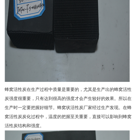
蜂窝活性炭在生产过程中质量是重要的，尤其是生产出的蜂窝活性
炭强度很重要，只有达到很高的强度才会产生较好的效果。所以在
生产时一定要把握好细节。蜂窝状活性炭厂家经过生产发现。在蜂
窝活性炭炭化过程中，温度的把握至关重要，直接可以影响到蜂窝
活性炭结构和强度。