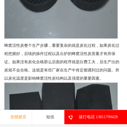
蜂窝活性炭整个生产步骤，重要复杂的就是炭化过程，如果炭化过
程把握好，后续的操作过程以及出炉的蜂窝活性炭质量才有所保
证。如果没有炭化合格那么后面的程序就是白费工夫，后生产出的
炭就不会合格。这就是有些厂家在生产中肯定都遇到过的问题。所
以炭化温度是影响蜂窝活性炭结构以及强度的重要因素。
在线留言
短信
拔打电话 13811799428