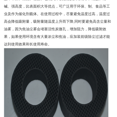
碱、强高度，比表面积大等优点，可广泛用于环保、制、食品等工
业及作为催化剂载体。在使用过程中，尽量避免温度过高，温度过
高会降低吸附量，吸附量随温度上升而下降;同时要避免高含尘量和
油雾，因为焦油尘雾会堵塞活性炭微孔，增加阻力，降低吸附效
果，如果使用环境含有大量浓尘和焦油，应加装前级除尘过滤才能
达到使用效果和长使用寿命。