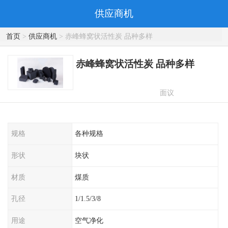
供应商机
首页
>
供应商机
> 赤峰蜂窝状活性炭 品种多样
赤峰蜂窝状活性炭 品种多样
面议
规格
各种规格
形状
块状
材质
煤质
孔径
1/1.5/3/8
用途
空气净化