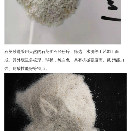
石英砂是采用天然的石英矿石经粉碎、筛选、水洗等工艺加工而
成。其外观呈多棱形、球状，纯白色，具有机械强度高、截 污能力
强、耐酸性能好等特点。