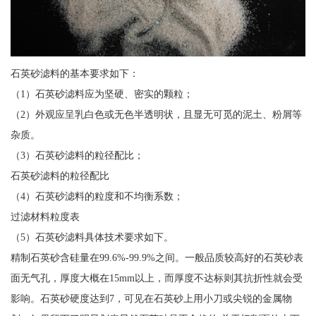
石英砂滤料的基本要求如下：
（1）石英砂滤料应为坚硬、密实的颗粒；
（2）外观应呈乳白色或无色半透明状，且显无可觅的泥土、粉屑等
杂质。
（3）石英砂滤料的粒径配比；
石英砂滤料的粒径配比
（4）石英砂滤料的粒度和不均衡系数；
过滤材料粒度表
（5）石英砂滤料具体技术要求如下。
精制石英砂含硅量在99.6%-99.9%之间。一般品质较高好的石英砂表
面无气孔，厚度大概在15mm以上，而厚度不达标则其抗折性就会受
影响。石英砂硬度达到7，可见在石英砂上用小刀或尖锐的金属物