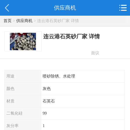
供应商机
首页
>
供应商机
> 连云港石英砂厂家 详情
连云港石英砂厂家 详情
面议
用途
喷砂除锈、水处理
颜色
灰色
材质
石英石
二氧化硅
99
灰分率
1