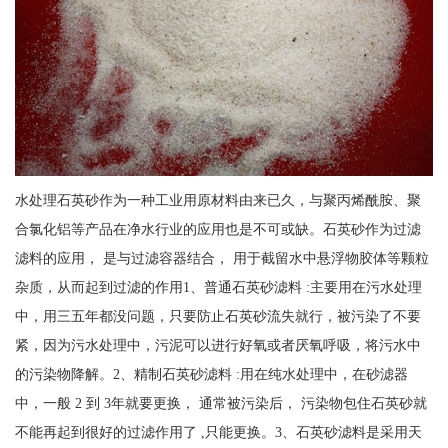
水处理石英砂作为一种工业用原材料由来已久，与聚丙烯酰胺、聚
合氯化铝等产品在净水行业的应用也是不可或缺。石英砂作为过滤
滤料的应用， 是与过滤容器结合， 用于截留水中悬浮物胶体等颗粒
杂质，从而起到过滤的作用1、普通石英砂滤料 :主要用在污水处理
中，用三五年都没问题，只要防止石英砂流失就行，被污染了不要
紧，因为污水处理中，污泥可以进行好氧或者厌氧呼吸，将污水中
的污染物降解。2、精制石英砂滤料 :用在纯水处理中，在砂滤器
中，一般 2 到 3年就要更换， 通常被污染后， 污染物包住石英砂就
不能再起到很好的过滤作用了 ,只能更换。3、石英砂滤料是采用天