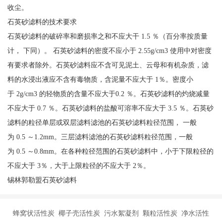
收尘。
石英砂滤料的技术要求
石英砂滤料的破碎率和磨损率之和不应大干 1.5 ％（百分率按质量
计， 下同）。 石英砂滤料的密度不应小于 2.55g/cm3 使用中对密度
有要求者除外。石英砂滤料应不含可见泥土、云母和有机杂质，滤
料的水浸出液应不含有毒物质，含泥量不应大于 1％。密度小
于 2g/cm3 的轻物质的含量不应大于0.2 ％。石英砂滤料的灼烧减量
不应大于 0.7 ％。石英砂滤料的盐酸可溶率不应大于 3.5 ％。石英砂
滤料的粒径单层或双层滤料滤池的石英砂滤料粒径范围， 一般
为 0.5 ～1.2mm。三层滤料滤池的石英砂滤料粒径范围，一般
为 0.5 ～0.8mm。在各种粒径范围的石英砂滤料中，小于下限粒径的
不应大于 3％，大于上限粒径的不应大于 2％。
锡林郭勒盟石英砂滤料
蜂窝状活性炭 椰子壳活性炭 污水絮凝剂 颗粒活性炭 净水活性