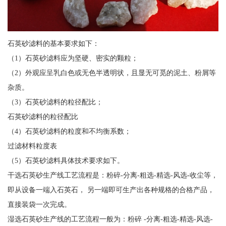
石英砂滤料的基本要求如下：
（1）石英砂滤料应为坚硬、密实的颗粒；
（2）外观应呈乳白色或无色半透明状，且显无可觅的泥土、粉屑等
杂质。
（3）石英砂滤料的粒径配比；
石英砂滤料的粒径配比
（4）石英砂滤料的粒度和不均衡系数；
过滤材料粒度表
（5）石英砂滤料具体技术要求如下。
干选石英砂生产线工艺流程是：粉碎-分离-粗选-精选-风选-收尘等，
即从设备一端入石英石， 另一端即可生产出各种规格的合格产品，
直接装袋一次完成。
湿选石英砂生产线的工艺流程一般为：粉碎 -分离-粗选-精选-风选-