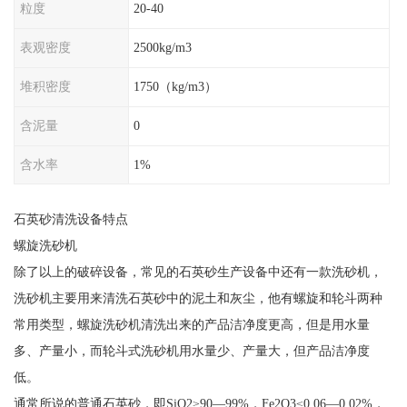
粒度
20-40
表观密度
2500kg/m3
堆积密度
1750（kg/m3）
含泥量
0
含水率
1%
石英砂清洗设备特点
螺旋洗砂机
除了以上的破碎设备，常见的石英砂生产设备中还有一款洗砂机，
洗砂机主要用来清洗石英砂中的泥土和灰尘，他有螺旋和轮斗两种
常用类型，螺旋洗砂机清洗出来的产品洁净度更高，但是用水量
多、产量小，而轮斗式洗砂机用水量少、产量大，但产品洁净度
低。
通常所说的普通石英砂，即SiO2≥90—99%，Fe2O3≤0.06—0.02%，