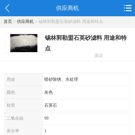
供应商机
首页
>
供应商机
> 锡林郭勒盟石英砂滤料 用途和特点
锡林郭勒盟石英砂滤料 用途和特
点
面议
用途
喷砂除锈、水处理
颜色
灰色
材质
石英石
二氧化硅
99
灰分率
1