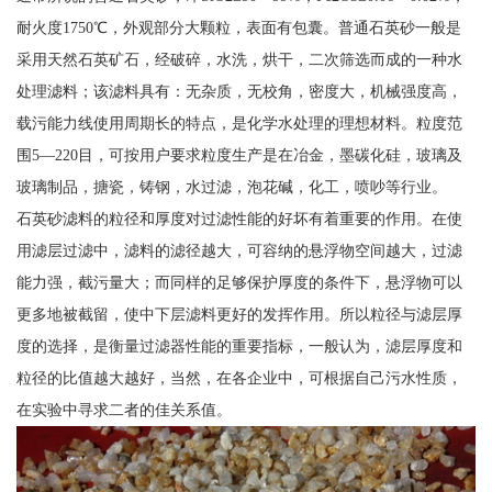
耐火度1750℃，外观部分大颗粒，表面有包囊。普通石英砂一般是
采用天然石英矿石，经破碎，水洗，烘干，二次筛选而成的一种水
处理滤料；该滤料具有：无杂质，无校角，密度大，机械强度高，
载污能力线使用周期长的特点，是化学水处理的理想材料。粒度范
围5—220目，可按用户要求粒度生产是在冶金，墨碳化硅，玻璃及
玻璃制品，搪瓷，铸钢，水过滤，泡花碱，化工，喷吵等行业。
石英砂滤料的粒径和厚度对过滤性能的好坏有着重要的作用。在使
用滤层过滤中，滤料的滤径越大，可容纳的悬浮物空间越大，过滤
能力强，截污量大；而同样的足够保护厚度的条件下，悬浮物可以
更多地被截留，使中下层滤料更好的发挥作用。所以粒径与滤层厚
度的选择，是衡量过滤器性能的重要指标，一般认为，滤层厚度和
粒径的比值越大越好，当然，在各企业中，可根据自己污水性质，
在实验中寻求二者的佳关系值。