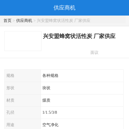
供应商机
首页
>
供应商机
> 兴安盟蜂窝状活性炭 厂家供应
兴安盟蜂窝状活性炭 厂家供应
面议
规格
各种规格
形状
块状
材质
煤质
孔径
1/1.5/3/8
用途
空气净化