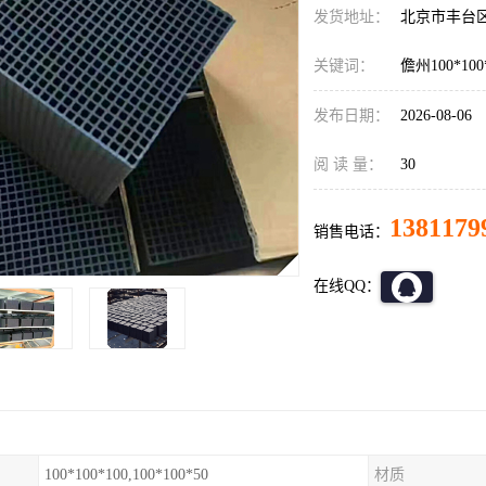
发货地址：
北京市丰台
关键词：
儋州100*10
发布日期：
2026-08-06
阅 读 量：
30
1381179
销售电话：
在线QQ：
100*100*100,100*100*50
材质