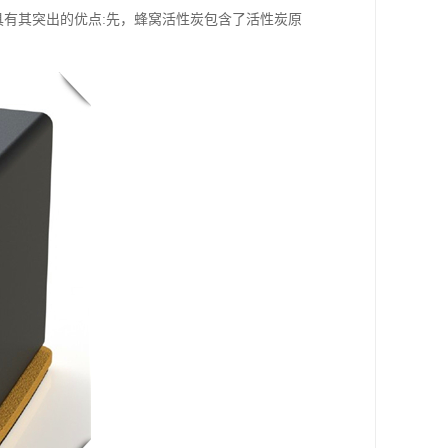
具有其突出的优点:先，蜂窝活性炭包含了活性炭原