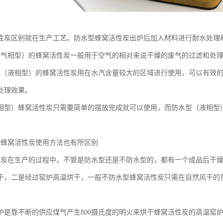
性炭区别就在生产工艺。防水型蜂窝活性炭出炉后加入材料进行耐水处理
（气相型）的蜂窝活性炭一般用于空气的相对来说干燥的废气的过滤和处
型（液相型）的蜂窝活性炭用在水汽含量较大的区域进行使用，可以有效
处理效果。
相型）蜂窝活性炭只需要简单的摆放完成就可以使用，而防水型（液相型
种蜂窝活性炭使用方法也有所区别
性炭在生产的过程中，不管是防水型还是不防水型的，都有一个成品后干
干，二是经过窑炉高温烘干，一般不防水型蜂窝活性炭只需在自然风干的
炉是靠不断的供应煤气产生800摄氏度的明火来烘干蜂窝活性炭的高温窑