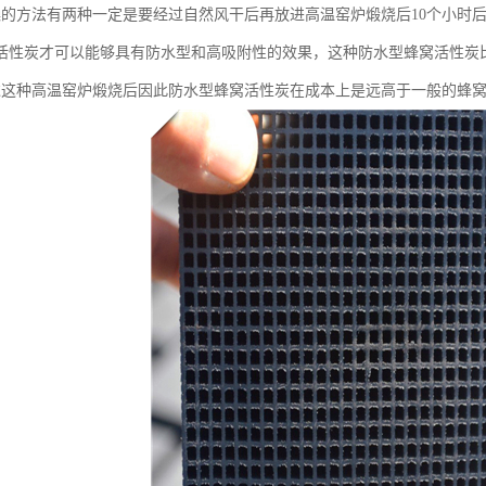
燥的方法有两种一定是要经过自然风干后再放进高温窑炉煅烧后10个小时
活性炭才可以能够具有防水型和高吸附性的效果，这种防水型蜂窝活性炭
过这种高温窑炉煅烧后因此防水型蜂窝活性炭在成本上是远高于一般的蜂