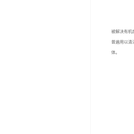
被解决有机
普遍用以清
体。