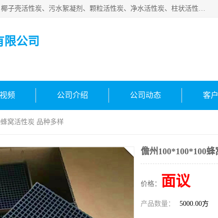
北京中航豫泓环保技术有限公司主要生产经营蜂窝状活性炭、椰子壳活性炭、污水絮凝剂、颗粒活性炭、净水活性炭、柱状活性炭等水处理和空气净化产品，品质信赖、服务保障。是您理想的合作伙伴。欢迎来电咨询！
有限公司
视频
公司介绍
公司动态
客
*100蜂窝活性炭 品种多样
儋州100*100*10
面议
价格：
产品数量：
5000.00方