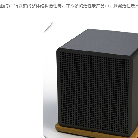
弯曲的)平行通道的整体结构活性炭。在众多的活性炭产品中，蜂窝活性炭