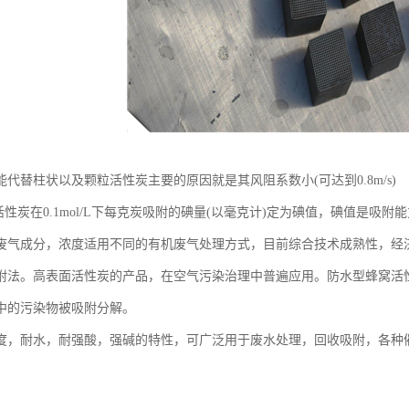
代替柱状以及颗粒活性炭主要的原因就是其风阻系数小(可达到0.8m/s)
活性炭在0.1mol/L下每克炭吸附的碘量(以毫克计)定为碘值，碘值是吸附
废气成分，浓度适用不同的有机废气处理方式，目前综合技术成熟性，经
附法。高表面活性炭的产品，在空气污染治理中普遍应用。防水型蜂窝活
中的污染物被吸附分解。
度，耐水，耐强酸，强碱的特性，可广泛用于废水处理，回收吸附，各种