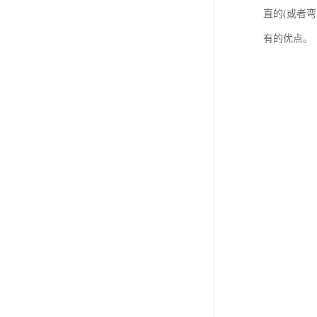
直的(或者
有的优点。