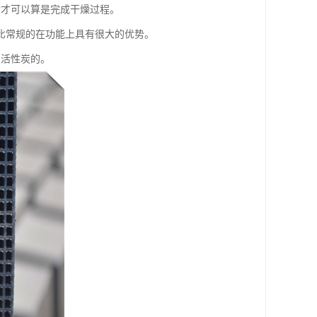
后才可以算是完成干燥过程。
比常规的在功能上具有很大的优势。
窝活性炭的。