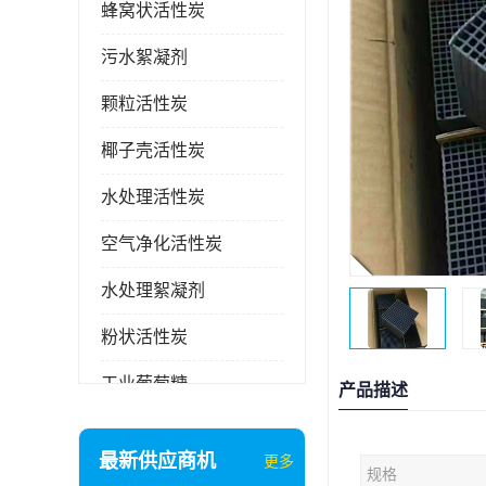
蜂窝状活性炭
污水絮凝剂
颗粒活性炭
椰子壳活性炭
水处理活性炭
空气净化活性炭
水处理絮凝剂
粉状活性炭
工业葡萄糖
产品描述
废气处理活性炭
最新供应商机
更多
规格
石英砂