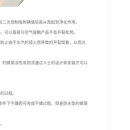
和二次烧制吸附碘值较高从而起到净化作用。
理，可以直接与空气接触产品不会开裂松垮。
的防止由于水汽的侵入而导致的开裂现象，从而达
）的蜂窝活性炭则须通过人士的设计和安装才可以
燥的过程。
条件下干燥即可完成干燥过程，但是防水型的蜂窝
炉。