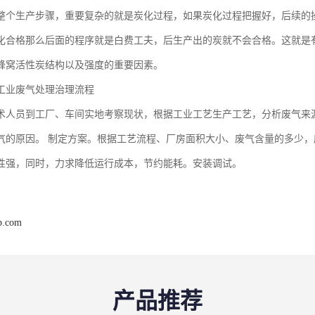
整个生产步骤，重要复杂的就是炭化过程，如果炭化过程把握好，后续的
化合格那么后面的程序就是白费工夫，后生产出的炭就不会合格。这就是
蜂窝活性炭结构以及强度的重要因素。
工业废气处理治理流程
术人员到工厂、车间实地考察现状，根据工业工艺生产工艺，分析废气来
气的原因。 制定方案。根据工艺流程、厂房面积大小、废气含量的多少
性强，同时，力求降低运行成本，节约能耗。安装调试。
b.com
产品推荐