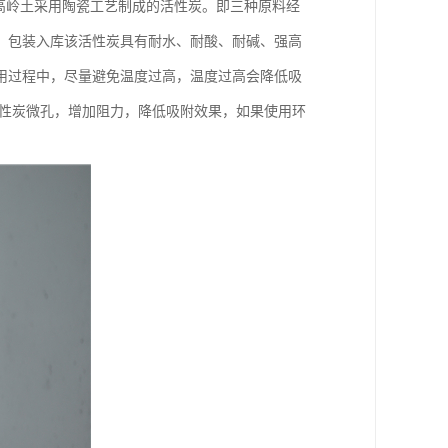
25%高岭土采用陶瓷工艺制成的活性炭。即三种原料经
、包装入库该活性炭具有耐水、耐酸、耐碱、强高
用过程中，尽量避免温度过高，温度过高会降低吸
活性炭微孔，增加阻力，降低吸附效果，如果使用环