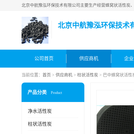
北京中航豫泓环保技术
公司首页
供应商机
企业
当前位置：
首页
>
供应商机
>
柱状活性炭
> 巴中蜂窝状活性
产品分类
Product
净水活性炭
柱状活性炭