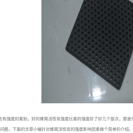
也有强度的差别，好的蜂窝活性炭强度比差的强度好了好几个层次，那是
个问题，下面的文章小编针对蜂窝活性炭的强度影响因素做个简单的介绍。