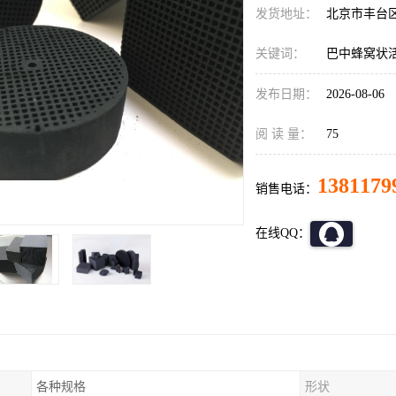
发货地址：
北京市丰台
关键词：
巴中蜂窝状
发布日期：
2026-08-06
阅 读 量：
75
1381179
销售电话：
在线QQ：
各种规格
形状