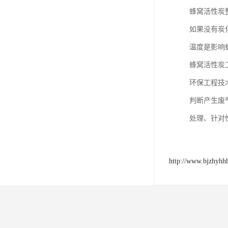
蜂窝活性炭
如果没有炭
温度是影响
蜂窝活性炭
环保工程技
判断产生废
处理、针对
http://www.bjzhyhh