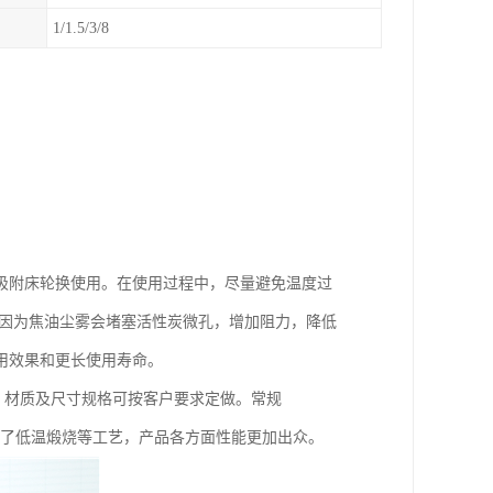
1/1.5/3/8
吸附床轮换使用。在使用过程中，尽量避免温度过
，因为焦油尘雾会堵塞活性炭微孔，增加阻力，降低
用效果和更长使用寿命。
，材质及尺寸规格可按客户要求定做。常规
基础上增加了低温煅烧等工艺，产品各方面性能更加出众。