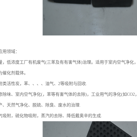
应用领域：
量，低浓度工厂有机废气(三苯及有有害气体)治理。适用于室内空气净化
为催化剂载体。
附类活性炭，苯、、、、油气、2等吸附与回收.
除味、室内空气净化(，苯等有害气体的去除)，工业用气的净化(如CO2，N
产、天然气净化、脱硫、除臭、废水的治理.
气吸附，硫化物吸附，蒸汽的去除、降低戴奥辛的生成.