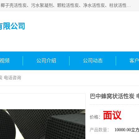
北京中航豫泓环保技术有限公司主要生产经营蜂窝状活性炭、椰子壳活性炭、污水絮凝剂、颗粒活性炭、净水活性炭、柱状活性炭等水处理和空气净化产品，品质信赖、服务保障。是您理想的合作伙伴。欢迎来电咨询！
有限公司
视频
公司介绍
公司动态
客
炭 电话咨询
巴中蜂窝状活性炭 
面议
价格：
产品数量：
10000.00立