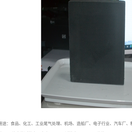
用途：食品、化工、工业尾气处理、机场、造船厂、电子行业、汽车厂、