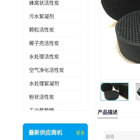
蜂窝状活性炭
污水絮凝剂
颗粒活性炭
椰子壳活性炭
水处理活性炭
空气净化活性炭
水处理絮凝剂
粉状活性炭
工业葡萄糖
产品描述
废气处理活性炭
最新供应商机
更多
规格
石英砂