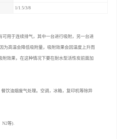
1/1.5/3/8
有可用于连续排气，其中一台进行吸附，另一台进
，因为高温会降低吸附量，吸附效果会因温度上升而
吸附效果，在这种情况下要在耐水型活性炭前面加
，餐饮油烟废气处理。空调，冰箱，复印机等除异
2等).