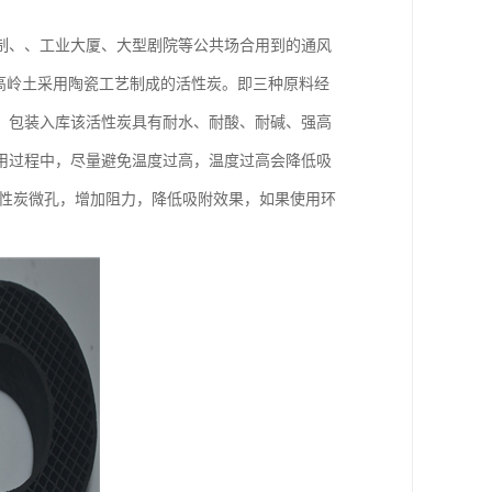
制、、工业大厦、大型剧院等公共场合用到的通风
25%高岭土采用陶瓷工艺制成的活性炭。即三种原料经
、包装入库该活性炭具有耐水、耐酸、耐碱、强高
用过程中，尽量避免温度过高，温度过高会降低吸
活性炭微孔，增加阻力，降低吸附效果，如果使用环