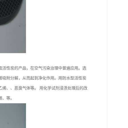
面活性炭的产品，在空气污染治理中普遍应用。选
被吸附分解，从而起到净化作用。用防水型活性炭
乙烯、、恶臭气体等。 用化学试剂浸渍处理后的改
碳、等。