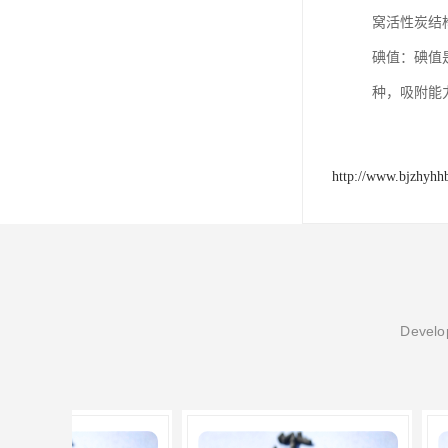
窝活性炭结
碘值：碘值是
种，吸附能
http://www.bjzhyhh
Develop