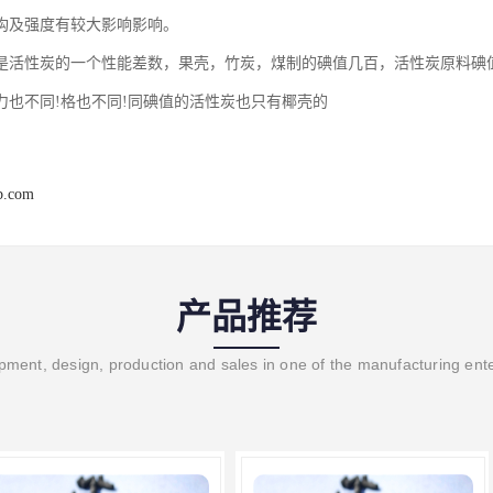
构及强度有较大影响影响。
活性炭的一个性能差数，果壳，竹炭，煤制的碘值几百，活性炭原料碘值从800，85
力也不同!格也不同!同碘值的活性炭也只有椰壳的
b.com
产品推荐
ment, design, production and sales in one of the manufacturing ent