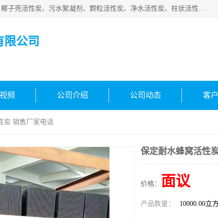
北京中航豫泓环保技术有限公司主要生产经营蜂窝状活性炭、椰子壳活性炭、污水絮凝剂、颗粒活性炭、净水活性炭、柱状活性炭等水处理和空气净化产品，品质信赖、服务保障。是您理想的合作伙伴。欢迎来电咨询！
有限公司
视频
公司介绍
公司动态
客
性炭 销售厂家电话
保定耐水蜂窝活性炭
面议
价格：
产品数量：
10000.00立