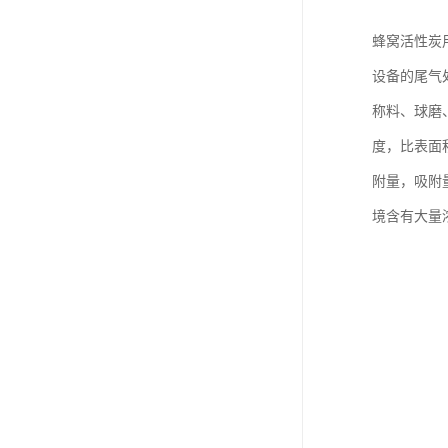
蜂窝活性炭
设备的尾气处
称料、球磨
度，比表面
附量，吸附
境含有大量