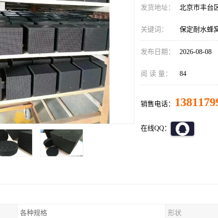
发货地址：
北京市丰台
关键词：
保定耐水蜂
发布日期：
2026-08-08
阅 读 量：
84
1381179
销售电话：
在线QQ：
各种规格
形状