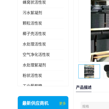
蜂窝状活性炭
污水絮凝剂
颗粒活性炭
椰子壳活性炭
水处理活性炭
空气净化活性炭
水处理絮凝剂
粉状活性炭
工业葡萄糖
产品描述
废气处理活性炭
最新供应商机
更多
规格
石英砂