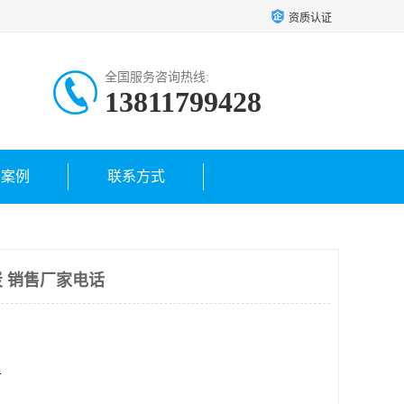
资质认证
全国服务咨询热线:
13811799428
户案例
联系方式
 销售厂家电话
方