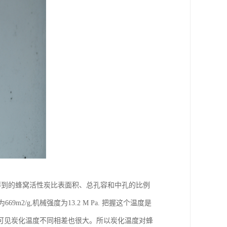
得到的蜂窝活性炭比表面积、总孔容和中孔的比例
m2/g,机械强度为13.2 M Pa. 把握这个温度是
可见炭化温度不同相差也很大。所以炭化温度对蜂