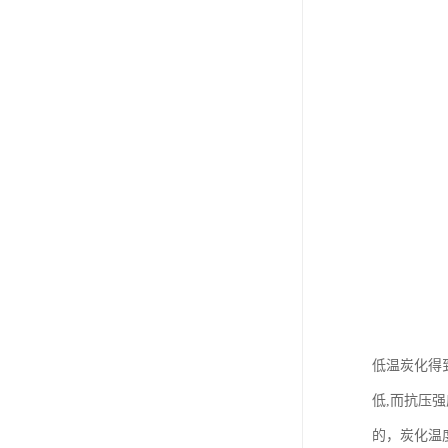
低温炭化得
低,而抗压强度
的，炭化温