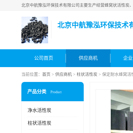
北京中航豫泓环保技术
公司首页
供应商机
企业
当前位置：
首页
>
供应商机
>
柱状活性炭
> 保定耐水蜂窝活
产品分类
Product
净水活性炭
柱状活性炭