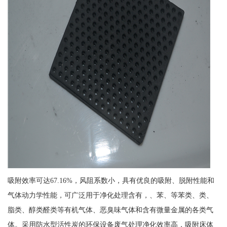
吸附效率可达67.16%，风阻系数小，具有优良的吸附、脱附性能和
气体动力学性能，可广泛用于净化处理含有，、苯、等苯类、类、
脂类、醇类醛类等有机气体、恶臭味气体和含有微量金属的各类气
体。采用防水型活性炭的环保设备废气处理净化效率高，吸附床体