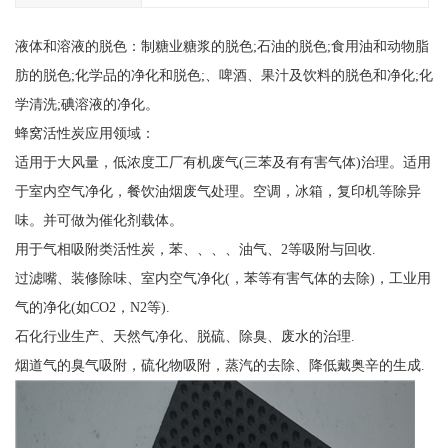
液体和溶液的脱色：制糖业糖浆的脱色;石油的脱色;食用油和动物脂
肪的脱色;化学品的净化和脱色;、啤酒、果汁及饮料的脱色和净化;化
学清洗;碘溶液的净化。
蜂窝活性炭应用领域：
适用于大风量，低浓度工厂有机废气(三苯及有有害气体)治理。适用
于室内空气净化，餐饮油烟废气处理。空调，冰箱，复印机等除异
味。并可做为催化剂载体。
用于气相吸附类活性炭，苯、、、、油气、2等吸附与回收.
过滤嘴、装修除味、室内空气净化(，苯等有害气体的去除)，工业用
气的净化(如CO2，N2等).
石化行业生产、天然气净化、脱硫、除臭、废水的治理.
烟道气的臭气吸附，硫化物吸附，蒸汽的去除、降低戴奥辛的生成.