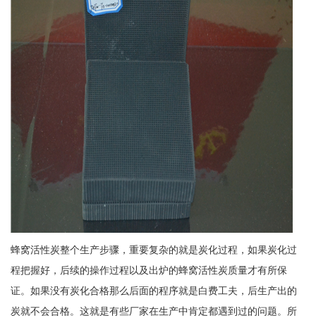
蜂窝活性炭整个生产步骤，重要复杂的就是炭化过程，如果炭化过
程把握好，后续的操作过程以及出炉的蜂窝活性炭质量才有所保
证。如果没有炭化合格那么后面的程序就是白费工夫，后生产出的
炭就不会合格。这就是有些厂家在生产中肯定都遇到过的问题。所