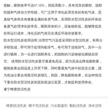
接触，吸附效率可达67.16%，风阻系数小，具有优良的吸附、脱附
性能和气体动力学性能，可广泛用于净化处理含有的有机气体、恶
臭味气体和含有微量金属的各类气体。采用防水型活性炭的环保设
备废气处理净化效率高，吸附床体积小，设备能耗低，能够降低造
价和运行成本，净化后的气体完全满足环保排放要求。
防水型活性炭使用说明 治理空气污染是采用防水型活性炭，有两台
并联组成，即可用于处理间歇排气，有可用于连续排气，其中一台
进行吸附，另一台进行脱附再生，把脱附的污染物催化燃烧后排
空。 使用防水型活性炭要尽量避免高温，因为高温会降低吸附量，
吸附效果会因温度上升而下降。同时要避免气体中的高含尘量，因
为焦油尘雾会堵塞活性炭细孔，风阻，降低吸附效果，在这种情况
下要在防水型活性炭前面加装滤尘装置，才能提和使用寿命。
遂宁蜂窝状活性炭
蜂窝状活性炭 椰子壳活性炭 污水絮凝剂 颗粒活性炭 净水活性