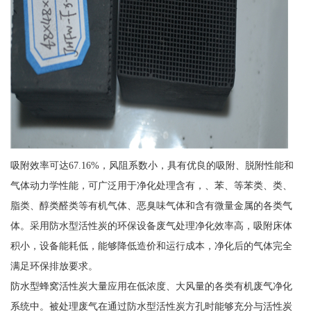
吸附效率可达67.16%，风阻系数小，具有优良的吸附、脱附性能和
气体动力学性能，可广泛用于净化处理含有，、苯、等苯类、类、
脂类、醇类醛类等有机气体、恶臭味气体和含有微量金属的各类气
体。采用防水型活性炭的环保设备废气处理净化效率高，吸附床体
积小，设备能耗低，能够降低造价和运行成本，净化后的气体完全
满足环保排放要求。
防水型蜂窝活性炭大量应用在低浓度、大风量的各类有机废气净化
系统中。被处理废气在通过防水型活性炭方孔时能够充分与活性炭