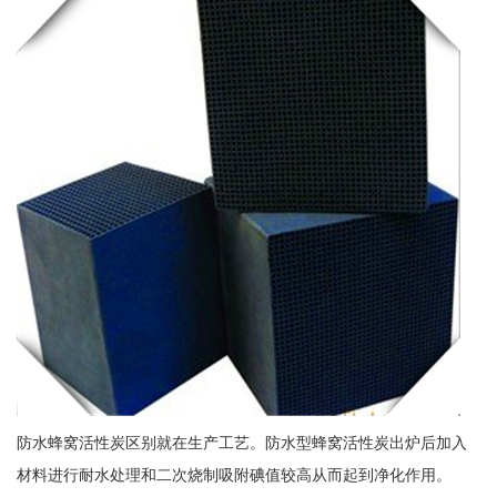
防水蜂窝活性炭区别就在生产工艺。防水型蜂窝活性炭出炉后加入
材料进行耐水处理和二次烧制吸附碘值较高从而起到净化作用。