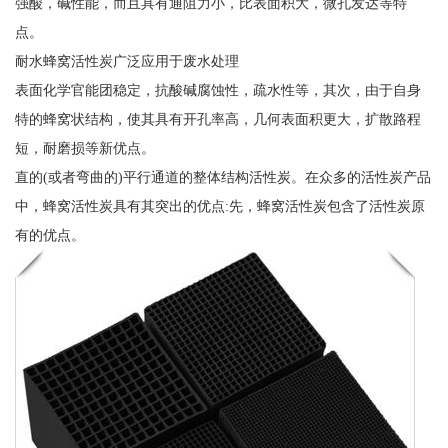
强酸，碱性能，而且具有通阻力小，比表面积大，微孔发达等特
点。
耐水蜂窝活性炭广泛应用于废水处理
表面化学官能团稳定，抗酸碱腐蚀性，疏水性等，其次，由于自身
特的蜂窝状结构，使其具有开孔率高，几何表面积更大，扩散路程
短，耐磨损等新优点。
直的(或者弯曲的)平行通道的整体结构活性炭。在众多的活性炭产品
中，蜂窝活性炭具有其突出的优点:先，蜂窝活性炭包含了活性炭原
有的优点。