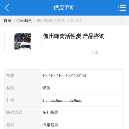
供应商机
首页
>
供应商机
> 儋州蜂窝活性炭 产品咨询
儋州蜂窝活性炭 产品咨询
面议
规格
100*100*100,100*100*50
材质
煤质
孔径
1.5mm,3mm,5mm,8mm
吸附方式
多孔吸附
包装
纸箱包装