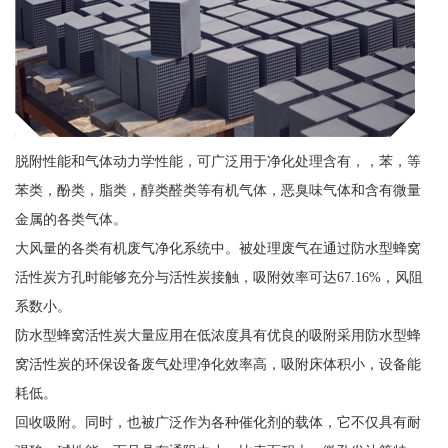
脱附性能和气体动力学性能，可广泛用于净化处理含有，，苯，等
苯类，酚类，脂类，醇类醛类等有机气体，恶臭味气体和含有微量
金属的各类气体。
大风量的各类有机废气净化系统中。被处理废气在通过防水型蜂窝
活性炭方孔时能够充分与活性炭接触，吸附效率可达67.16%，风阻
系数小。
防水型蜂窝活性炭大量应用在低浓度具有优良的吸附采用防水型蜂
窝活性炭的环保设备废气处理净化效率高，吸附床体积小，设备能
耗低。
回收吸附。同时，也被广泛作为各种催化剂的载体，它不仅具有耐