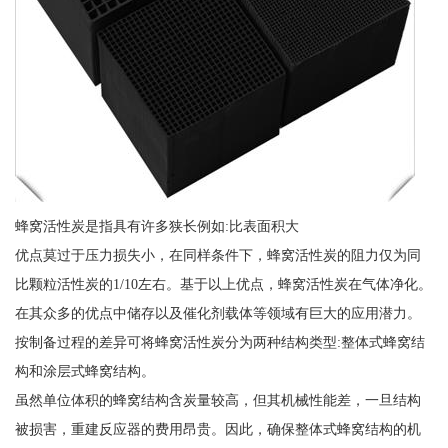
蜂窝活性炭是指具有许多狭长例如:比表面积大
优点莫过于压力损失小，在同样条件下，蜂窝活性炭的阻力仅为同
比颗粒活性炭的1/10左右。基于以上优点，蜂窝活性炭在气体净化。
在其众多的优点中储存以及催化剂载体等领域有巨大的应用潜力。
按制备过程的差异可将蜂窝活性炭分为两种结构类型:整体式蜂窝结
构和涂层式蜂窝结构。
虽然单位体积的蜂窝结构含炭量较高，但其机械性能差，一旦结构
被损害，重建反应器的费用昂贵。因此，确保整体式蜂窝结构的机