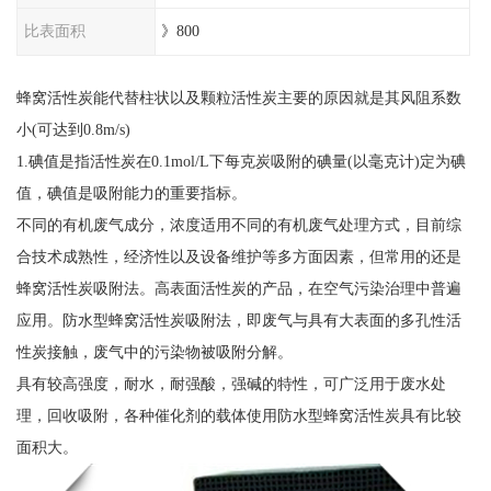
比表面积
》800
蜂窝活性炭能代替柱状以及颗粒活性炭主要的原因就是其风阻系数
小(可达到0.8m/s)
1.碘值是指活性炭在0.1mol/L下每克炭吸附的碘量(以毫克计)定为碘
值，碘值是吸附能力的重要指标。
不同的有机废气成分，浓度适用不同的有机废气处理方式，目前综
合技术成熟性，经济性以及设备维护等多方面因素，但常用的还是
蜂窝活性炭吸附法。高表面活性炭的产品，在空气污染治理中普遍
应用。防水型蜂窝活性炭吸附法，即废气与具有大表面的多孔性活
性炭接触，废气中的污染物被吸附分解。
具有较高强度，耐水，耐强酸，强碱的特性，可广泛用于废水处
理，回收吸附，各种催化剂的载体使用防水型蜂窝活性炭具有比较
面积大。