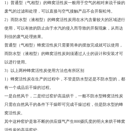
1）普通型（气相型）的蜂窝活性炭一般用于空气的相对来说干燥的
废气的过滤和处理，可以直接与空气接触产品不会开裂松垮。
2）而防水型（液相型）的蜂窝活性炭用在水汽含量较大的区域进行
使用，可以有效的防止由于水汽的侵入而导致的开裂现象，从而达
到佳的废气处理效果。
普通型（气相型）蜂窝活性炭只需要简单的摆放完成就可以使用，
而防水型（液相型）的蜂窝活性炭则须通过人士的设计和安装才可
以进行使用。
3）以上两种蜂窝活性炭使用方法也有所区别
1）蜂窝活性炭在生产的过程中，不管是防水型还是不防水型的，都
有一个成品后干燥的过程。
一是自然风干，二是经过窑炉高温烘干，一般不防水型蜂窝活性炭
只需在自然风干的条件下干燥即可完成干燥过程，但是防水型的蜂
窝活性炭。
其中这种窑炉是靠不断的供应煤气产生800摄氏度的明火来烘干蜂窝
活性炭的高温窑炉。