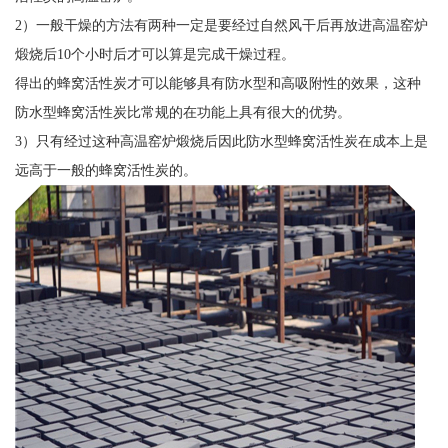
2）一般干燥的方法有两种一定是要经过自然风干后再放进高温窑炉
煅烧后10个小时后才可以算是完成干燥过程。
得出的蜂窝活性炭才可以能够具有防水型和高吸附性的效果，这种
防水型蜂窝活性炭比常规的在功能上具有很大的优势。
3）只有经过这种高温窑炉煅烧后因此防水型蜂窝活性炭在成本上是
远高于一般的蜂窝活性炭的。