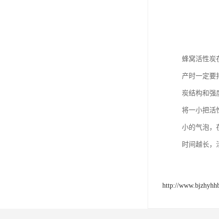
蜂窝活性炭
产时一定要
炭结构和强
将一小把活
小的气泡，
时间越长，
http://www.bjzhyhh