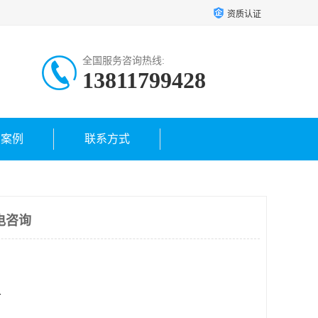
资质认证
全国服务咨询热线:
13811799428
户案例
联系方式
电咨询
方