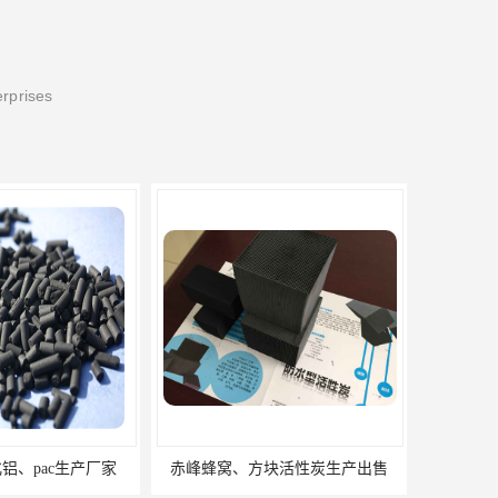
erprises
块活性炭生产出售