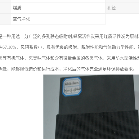
煤质
孔径
空气净化
是一种用途十分广泛的多孔静态吸附剂,蜂窝活性炭采用煤质活性炭为原材料
达67.16%，风阻系数小，具有优良的吸附、脱附性能和气体动力学性能
类等有机气体、恶臭味气体和含有微量金属的各类气体。采用防水型活性
耗低，能够降低造价和运行成本，净化后的气体完全满足环保排放要求。