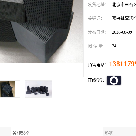
发货地址：
北京市丰台
关键词：
嘉兴蜂窝活
发布日期：
2026-08-09
阅 读 量：
34
1381179
销售电话：
在线QQ：
各种规格
形状