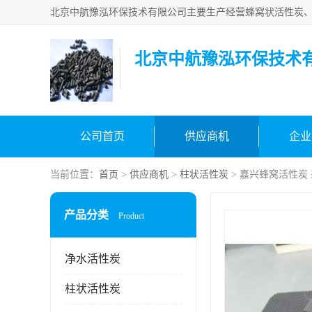
北京中航豫泓环保技术
公司首页
供应商机
企业
当前位置：
首页
>
供应商机
>
柱状活性炭
> 嘉兴蜂窝活性炭
产品分类
Product
净水活性炭
柱状活性炭