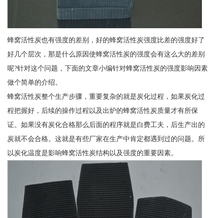
蜂窝活性炭也有强度的差别，好的蜂窝活性炭强度比差的强度好了
好几个层次，那是什么原因使蜂窝活性炭的强度会有这么大的差别
呢?针对这个问题，下面的文章小编针对蜂窝活性炭的强度影响因素
做个简单的介绍。
蜂窝活性炭整个生产步骤，重要复杂的就是炭化过程，如果炭化过
程把握好，后续的操作过程以及出炉的蜂窝活性炭质量才有所保
证。如果没有炭化合格那么后面的程序就是白费工夫，后生产出的
炭就不会合格。这就是有些厂家在生产中肯定都遇到过的问题。所
以炭化温度是影响蜂窝活性炭结构以及强度的重要因素。