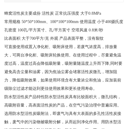
蜂窝活性炭主要成份 活性炭 正常抗压强度 大于0.8MPa
常用规格 50*50*100mm、100*100*100mm 使用温度 小于400摄氏度
孔密度 100孔/平方英寸、孔/平方英寸 空塔风速 0.8米/秒
比表面积 大于700平方/克 外观 产品表面平整，没有裂纹
可直接使用或置入净化柜、吸附床使用，若废气浓度高，排放量
大，可两台净化柜、吸附床轮换使用。在使用过程中，尽量避免温
度过高，温度过高会降低吸附量，吸附量随温度上升而下降;同时要
避免高含尘量和油雾，因为焦油尘雾会堵塞活性炭微孔，增加阻
力，降低吸附效果，如果使用环境含有大量浓尘和焦油，应加装前
级除尘过滤才能达到更佳使用效果和更长使用寿命。
防水型活性炭产品特性防水型活性炭具有比较面积大，微孔结构，
高吸附容量，高表面活性炭的产品，在空气污染治理中普遍应用。
选用防水型活性炭吸附法，即废气与具有大表面的多孔性活性炭接
触，废气中的污染物被吸附分解，从而起到净化作用。用防水型活