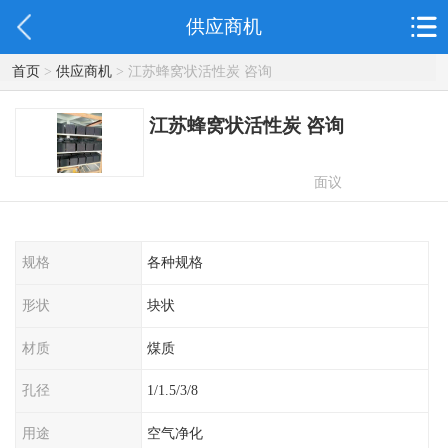
供应商机
首页
>
供应商机
> 江苏蜂窝状活性炭 咨询
江苏蜂窝状活性炭 咨询
面议
规格
各种规格
形状
块状
材质
煤质
孔径
1/1.5/3/8
用途
空气净化