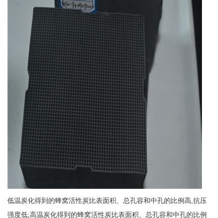
低温炭化得到的蜂窝活性炭比表面积、总孔容和中孔的比例高,抗压
强度低;高温炭化得到的蜂窝活性炭比表面积、总孔容和中孔的比例