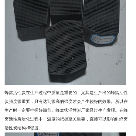
蜂窝活性炭在生产过程中质量是重要的，尤其是生产出的蜂窝活性
炭强度很重要，只有达到很高的强度才会产生较好的效果。所以在
生产时一定要把握好细节。蜂窝状活性炭厂家经过生产发现。在蜂
窝活性炭炭化过程中，温度的把握至关重要，直接可以影响到蜂窝
活性炭结构和强度。