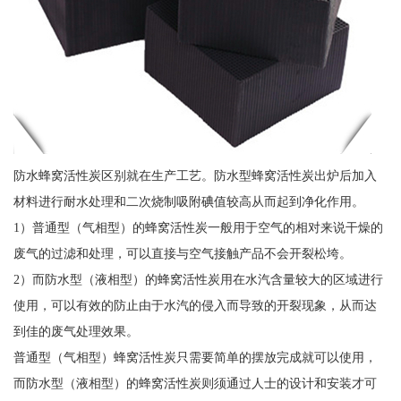
防水蜂窝活性炭区别就在生产工艺。防水型蜂窝活性炭出炉后加入
材料进行耐水处理和二次烧制吸附碘值较高从而起到净化作用。
1）普通型（气相型）的蜂窝活性炭一般用于空气的相对来说干燥的
废气的过滤和处理，可以直接与空气接触产品不会开裂松垮。
2）而防水型（液相型）的蜂窝活性炭用在水汽含量较大的区域进行
使用，可以有效的防止由于水汽的侵入而导致的开裂现象，从而达
到佳的废气处理效果。
普通型（气相型）蜂窝活性炭只需要简单的摆放完成就可以使用，
而防水型（液相型）的蜂窝活性炭则须通过人士的设计和安装才可