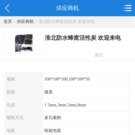
供应商机
首页
>
供应商机
> 淮北防水蜂窝活性炭 欢迎来电
淮北防水蜂窝活性炭 欢迎来电
面议
规格
100*100*100,100*100*50
材质
煤质
孔径
1.5mm,3mm,5mm,8mm
吸附方式
多孔吸附
包装
纸箱包装