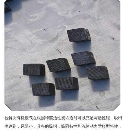
被解决有机废气在根据蜂窝活性炭方通时可以充足与活性碳，吸咐
率达到，风阻小，具备的吸咐，吸附特性和汽体动力学模型特性，