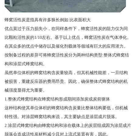
蜂窝活性炭是指具有许多狭长例如:比表面积大
优点莫过于压力损失小，在同样条件下，蜂窝活性炭的阻力仅为同
比颗粒活性炭的1/10左右。基于以上优点，蜂窝活性炭在气体净化。
在其众多的优点中储存以及催化剂载体等领域有巨大的应用潜力。
按制备过程的差异可将蜂窝活性炭分为两种结构类型:整体式蜂窝结
构和涂层式蜂窝结构。
虽然单位体积的蜂窝结构含炭量较高，但其机械性能差，一旦结构
被损害，重建反应器的费用昂贵。因此，确保整体式蜂窝结构的机
械强度显得尤为重要。
1.整体式蜂窝结构在蜂窝结构形成期间添加炭或炭前驱体
这种结构使其单位体积的蜂窝结构含炭量比整体结构要低，但机械
特性强。对涂层蜂窝结构来说，其主要缺点是涂层成片脱落。
2.涂层式蜂窝结构由蜂窝结构和涂在载体上的炭层组成因为涂层成片
脱落会造成活性炭材料减少且对上流式装置有害，因此。