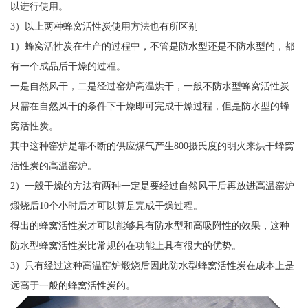
以进行使用。
3）以上两种蜂窝活性炭使用方法也有所区别
1）蜂窝活性炭在生产的过程中，不管是防水型还是不防水型的，都
有一个成品后干燥的过程。
一是自然风干，二是经过窑炉高温烘干，一般不防水型蜂窝活性炭
只需在自然风干的条件下干燥即可完成干燥过程，但是防水型的蜂
窝活性炭。
其中这种窑炉是靠不断的供应煤气产生800摄氏度的明火来烘干蜂窝
活性炭的高温窑炉。
2）一般干燥的方法有两种一定是要经过自然风干后再放进高温窑炉
煅烧后10个小时后才可以算是完成干燥过程。
得出的蜂窝活性炭才可以能够具有防水型和高吸附性的效果，这种
防水型蜂窝活性炭比常规的在功能上具有很大的优势。
3）只有经过这种高温窑炉煅烧后因此防水型蜂窝活性炭在成本上是
远高于一般的蜂窝活性炭的。