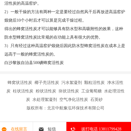
活性炭的高温窑炉。
2）一般干燥的方法有两种一定是要经过自然风干后再放进高温窑炉
煅烧后10个小时后才可以算是完成干燥过程。
得出的蜂窝活性炭才可以能够具有防水型和高吸附性的效果，这种
防水型蜂窝活性炭比常规的在功能上具有很大的优势。
3）只有经过这种高温窑炉煅烧后因此防水型蜂窝活性炭在成本上是
远高于一般的蜂窝活性炭的。
白沙黎族自治县500碘蜂窝活性炭
蜂窝状活性炭 椰子壳活性炭 污水絮凝剂 颗粒活性炭 净水活性
炭 柱状活性炭 粉状活性炭 块状活性炭 工业葡萄糖 水处理活性
炭 水处理絮凝剂 空气净化活性炭 石英砂
版权所有：北京中航豫泓环保技术有限公司
在线留言
短信
拔打电话 13811799428