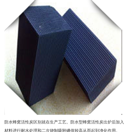
防水蜂窝活性炭区别就在生产工艺。防水型蜂窝活性炭出炉后加入
材料进行耐水处理和二次烧制吸附碘值较高从而起到净化作用。