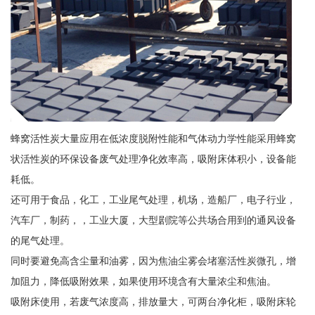
蜂窝活性炭大量应用在低浓度脱附性能和气体动力学性能采用蜂窝
状活性炭的环保设备废气处理净化效率高，吸附床体积小，设备能
耗低。
还可用于食品，化工，工业尾气处理，机场，造船厂，电子行业，
汽车厂，制药，，工业大厦，大型剧院等公共场合用到的通风设备
的尾气处理。
同时要避免高含尘量和油雾，因为焦油尘雾会堵塞活性炭微孔，增
加阻力，降低吸附效果，如果使用环境含有大量浓尘和焦油。
吸附床使用，若废气浓度高，排放量大，可两台净化柜，吸附床轮