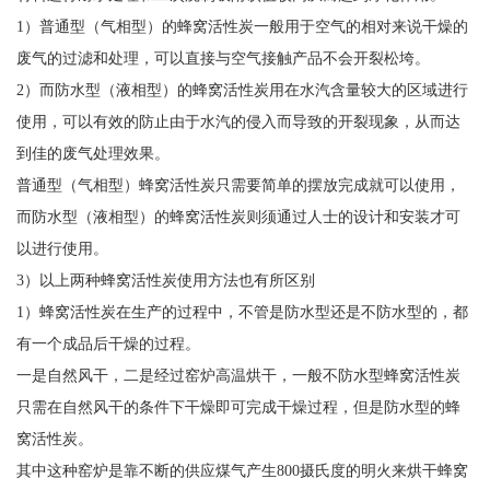
1）普通型（气相型）的蜂窝活性炭一般用于空气的相对来说干燥的
废气的过滤和处理，可以直接与空气接触产品不会开裂松垮。
2）而防水型（液相型）的蜂窝活性炭用在水汽含量较大的区域进行
使用，可以有效的防止由于水汽的侵入而导致的开裂现象，从而达
到佳的废气处理效果。
普通型（气相型）蜂窝活性炭只需要简单的摆放完成就可以使用，
而防水型（液相型）的蜂窝活性炭则须通过人士的设计和安装才可
以进行使用。
3）以上两种蜂窝活性炭使用方法也有所区别
1）蜂窝活性炭在生产的过程中，不管是防水型还是不防水型的，都
有一个成品后干燥的过程。
一是自然风干，二是经过窑炉高温烘干，一般不防水型蜂窝活性炭
只需在自然风干的条件下干燥即可完成干燥过程，但是防水型的蜂
窝活性炭。
其中这种窑炉是靠不断的供应煤气产生800摄氏度的明火来烘干蜂窝