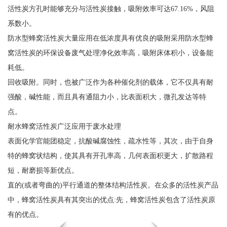
活性炭方孔时能够充分与活性炭接触，吸附效率可达67.16%，风阻
系数小。
防水型蜂窝活性炭大量应用在低浓度具有优良的吸附采用防水型蜂
窝活性炭的环保设备废气处理净化效率高，吸附床体积小，设备能
耗低。
回收吸附。同时，也被广泛作为各种催化剂的载体，它不仅具有耐
强酸，碱性能，而且具有通阻力小，比表面积大，微孔发达等特
点。
耐水蜂窝活性炭广泛应用于废水处理
表面化学官能团稳定，抗酸碱腐蚀性，疏水性等，其次，由于自身
特的蜂窝状结构，使其具有开孔率高，几何表面积更大，扩散路程
短，耐磨损等新优点。
直的(或者弯曲的)平行通道的整体结构活性炭。在众多的活性炭产品
中，蜂窝活性炭具有其突出的优点:先，蜂窝活性炭包含了活性炭原
有的优点。