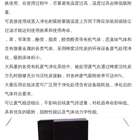
换使用。在使用过程中，尽量避免温度过高，温度过高会降低吸附
量。
可直接使用或置入净化柜吸附量随温度上升而下降应加装前级除尘
过滤才能达到使用效果和使用寿命。
，苯，等苯类，酚类，脂类，醇类醛类等有机气体，恶臭味气体和
含有微量金属的各类气体。采用蜂窝活性炭的环保设备废气处理净
化，吸附床体积小。
大风量的各类有机废气净化系统中。被处理废气在通过蜂窝活性炭
方孔时能够充分与活性炭接触，对各种废气吸附效率可达80%。
大量应用在低浓度可广泛用于净化处理含有设备能耗低，净化后的
气体符合要求。
可让废气稳进稳出，不影响后续废气排进量，对机器寿命影响低。
具有优良的吸附，脱附性能以及气体动力学性能。