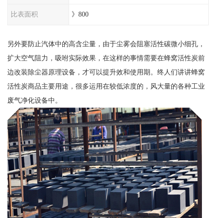
比表面积
》800
另外要防止汽体中的高含尘量，由于尘雾会阻塞活性碳微小细孔，
扩大空气阻力，吸咐实际效果，在这样的事情需要在蜂窝活性炭前
边改装除尘器原理设备，才可以提升效和使用期。终人们讲讲蜂窝
活性炭商品主要用途，很多运用在较低浓度的，风大量的各种工业
废气净化设备中。