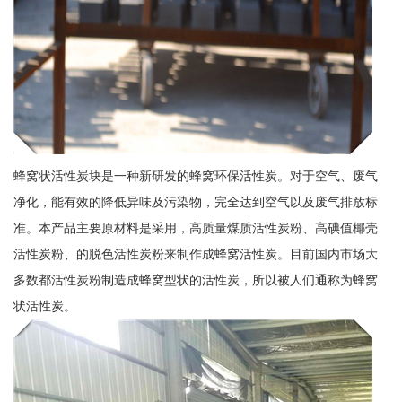
蜂窝状活性炭块是一种新研发的蜂窝环保活性炭。对于空气、废气
净化，能有效的降低异味及污染物，完全达到空气以及废气排放标
准。本产品主要原材料是采用，高质量煤质活性炭粉、高碘值椰壳
活性炭粉、的脱色活性炭粉来制作成蜂窝活性炭。目前国内市场大
多数都活性炭粉制造成蜂窝型状的活性炭，所以被人们通称为蜂窝
状活性炭。