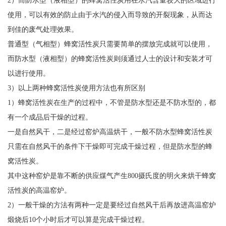
使用，可以有效的防止由于水汽的侵入而导致的开裂现象，从而达
到佳的废气处理效果。
普通型（气相型）蜂窝活性炭只需要简单的摆放完成就可以使用，
而防水型（液相型）的蜂窝活性炭则须通过人士的设计和安装才可
以进行使用。
3）以上两种蜂窝活性炭使用方法也有所区别
1）蜂窝活性炭在生产的过程中，不管是防水型还是不防水型的，都
有一个成品后干燥的过程。
一是自然风干，二是经过窑炉高温烘干，一般不防水型蜂窝活性炭
只需在自然风干的条件下干燥即可完成干燥过程，但是防水型的蜂
窝活性炭。
其中这种窑炉是靠不断的供应煤气产生800摄氏度的明火来烘干蜂窝
活性炭的高温窑炉。
2）一般干燥的方法有两种一定是要经过自然风干后再放进高温窑炉
煅烧后10个小时后才可以算是完成干燥过程。