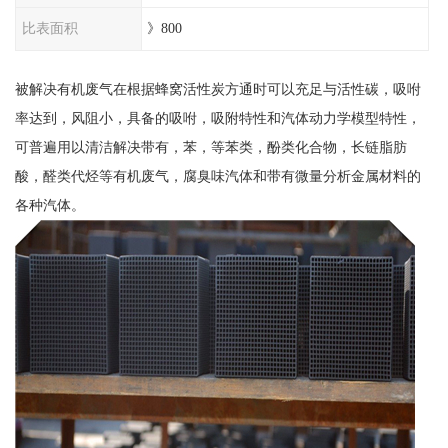
比表面积
》800
被解决有机废气在根据蜂窝活性炭方通时可以充足与活性碳，吸咐
率达到，风阻小，具备的吸咐，吸附特性和汽体动力学模型特性，
可普遍用以清洁解决带有，苯，等苯类，酚类化合物，长链脂肪
酸，醛类代烃等有机废气，腐臭味汽体和带有微量分析金属材料的
各种汽体。