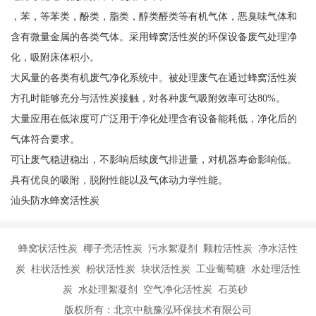
，苯，等苯类，酚类，脂类，醇类醛类等有机气体，恶臭味气体和
含有微量金属的各类气体。采用蜂窝活性炭的环保设备废气处理净
化，吸附床体积小。
大风量的各类有机废气净化系统中。被处理废气在通过蜂窝活性炭
方孔时能够充分与活性炭接触，对各种废气吸附效率可达80%。
大量应用在低浓度可广泛用于净化处理含有设备能耗低，净化后的
气体符合要求。
可让废气稳进稳出，不影响后续废气排进量，对机器寿命影响低。
具有优良的吸附，脱附性能以及气体动力学性能。
汕头防水蜂窝活性炭
蜂窝状活性炭 椰子壳活性炭 污水絮凝剂 颗粒活性炭 净水活性
炭 柱状活性炭 粉状活性炭 块状活性炭 工业葡萄糖 水处理活性
炭 水处理絮凝剂 空气净化活性炭 石英砂
版权所有：北京中航豫泓环保技术有限公司