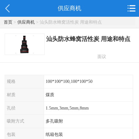
供应商机
首页
>
供应商机
> 汕头防水蜂窝活性炭 用途和特点
汕头防水蜂窝活性炭 用途和特点
面议
规格
100*100*100,100*100*50
材质
煤质
孔径
1.5mm,3mm,5mm,8mm
吸附方式
多孔吸附
包装
纸箱包装