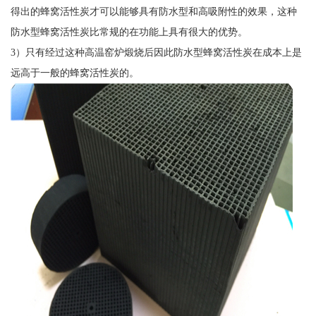
得出的蜂窝活性炭才可以能够具有防水型和高吸附性的效果，这种
防水型蜂窝活性炭比常规的在功能上具有很大的优势。
3）只有经过这种高温窑炉煅烧后因此防水型蜂窝活性炭在成本上是
远高于一般的蜂窝活性炭的。