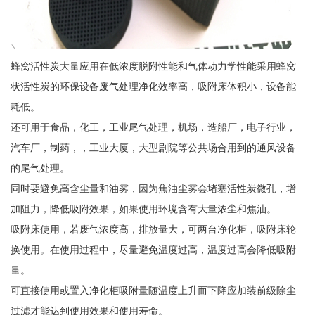
蜂窝活性炭大量应用在低浓度脱附性能和气体动力学性能采用蜂窝
状活性炭的环保设备废气处理净化效率高，吸附床体积小，设备能
耗低。
还可用于食品，化工，工业尾气处理，机场，造船厂，电子行业，
汽车厂，制药，，工业大厦，大型剧院等公共场合用到的通风设备
的尾气处理。
同时要避免高含尘量和油雾，因为焦油尘雾会堵塞活性炭微孔，增
加阻力，降低吸附效果，如果使用环境含有大量浓尘和焦油。
吸附床使用，若废气浓度高，排放量大，可两台净化柜，吸附床轮
换使用。在使用过程中，尽量避免温度过高，温度过高会降低吸附
量。
可直接使用或置入净化柜吸附量随温度上升而下降应加装前级除尘
过滤才能达到使用效果和使用寿命。