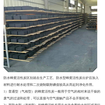
防水蜂窝活性炭区别就在生产工艺。防水型蜂窝活性炭出炉后加入
材料进行耐水处理和二次烧制吸附碘值较高从而起到净化作用。
1）普通型（气相型）的蜂窝活性炭一般用于空气的相对来说干燥的
废气的过滤和处理，可以直接与空气接触产品不会开裂松垮。
2）而防水型（液相型）的蜂窝活性炭用在水汽含量较大的区域进行