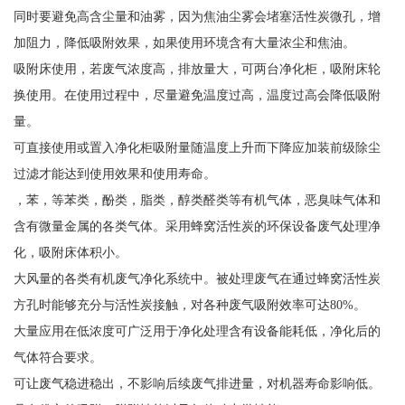
同时要避免高含尘量和油雾，因为焦油尘雾会堵塞活性炭微孔，增
加阻力，降低吸附效果，如果使用环境含有大量浓尘和焦油。
吸附床使用，若废气浓度高，排放量大，可两台净化柜，吸附床轮
换使用。在使用过程中，尽量避免温度过高，温度过高会降低吸附
量。
可直接使用或置入净化柜吸附量随温度上升而下降应加装前级除尘
过滤才能达到使用效果和使用寿命。
，苯，等苯类，酚类，脂类，醇类醛类等有机气体，恶臭味气体和
含有微量金属的各类气体。采用蜂窝活性炭的环保设备废气处理净
化，吸附床体积小。
大风量的各类有机废气净化系统中。被处理废气在通过蜂窝活性炭
方孔时能够充分与活性炭接触，对各种废气吸附效率可达80%。
大量应用在低浓度可广泛用于净化处理含有设备能耗低，净化后的
气体符合要求。
可让废气稳进稳出，不影响后续废气排进量，对机器寿命影响低。