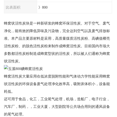
比表面积
》800
蜂窝状活性炭块是一种新研发的蜂窝环保活性炭。对于空气、废气
净化，能有效的降低异味及污染物，完全达到空气以及废气排放标
准。本产品主要原材料是采用，高质量煤质活性炭粉、高碘值椰壳
活性炭粉、的脱色活性炭粉来制作成蜂窝活性炭。目前国内市场大
多数都活性炭粉制造成蜂窝型状的活性炭，所以被人们通称为蜂窝
状活性炭。
蜂窝活性炭大量应用在低浓度脱附性能和气体动力学性能采用蜂窝
状活性炭的环保设备废气处理净化效率高，吸附床体积小，设备能
耗低。
还可用于食品，化工，工业尾气处理，机场，造船厂，电子行业，
汽车厂，制药，，工业大厦，大型剧院等公共场合用到的通风设备
的尾气处理。