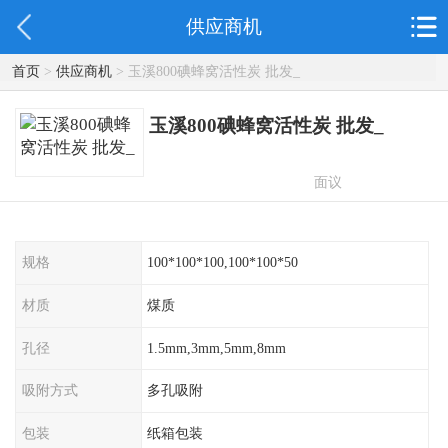
供应商机
首页
>
供应商机
> 玉溪800碘蜂窝活性炭 批发_
玉溪800碘蜂窝活性炭 批发_
面议
规格
100*100*100,100*100*50
材质
煤质
孔径
1.5mm,3mm,5mm,8mm
吸附方式
多孔吸附
包装
纸箱包装