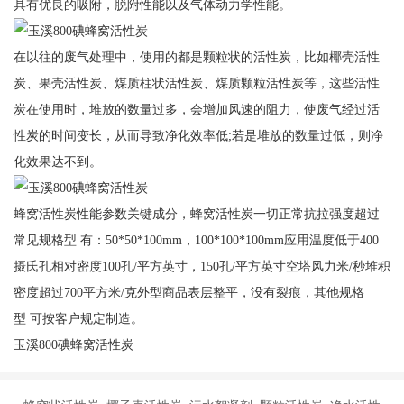
具有优良的吸附，脱附性能以及气体动力学性能。
在以往的废气处理中，使用的都是颗粒状的活性炭，比如椰壳活性
炭、果壳活性炭、煤质柱状活性炭、煤质颗粒活性炭等，这些活性
炭在使用时，堆放的数量过多，会增加风速的阻力，使废气经过活
性炭的时间变长，从而导致净化效率低;若是堆放的数量过低，则净
化效果达不到。
蜂窝活性炭性能参数关键成分，蜂窝活性炭一切正常抗拉强度超过
常见规格型 有：50*50*100mm，100*100*100mm应用温度低于400
摄氏孔相对密度100孔/平方英寸，150孔/平方英寸空塔风力米/秒堆积
密度超过700平方米/克外型商品表层整平，没有裂痕，其他规格
型 可按客户规定制造。
玉溪800碘蜂窝活性炭