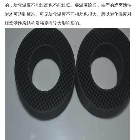
的，炭化温度不能过高也不能过低。要温度恰当，生产的蜂窝活性
炭才可达到标准。可见炭化温度不同相差也很大。所以炭化温度对
蜂窝活性炭结构及强度有较大影响影响。