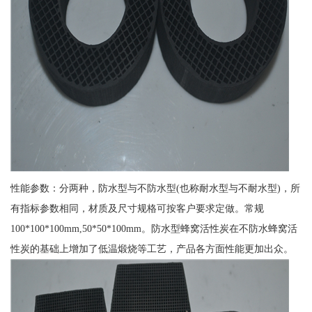
性能参数：分两种，防水型与不防水型(也称耐水型与不耐水型)，所
有指标参数相同，材质及尺寸规格可按客户要求定做。常规
100*100*100mm,50*50*100mm。防水型蜂窝活性炭在不防水蜂窝活
性炭的基础上增加了低温煅烧等工艺，产品各方面性能更加出众。