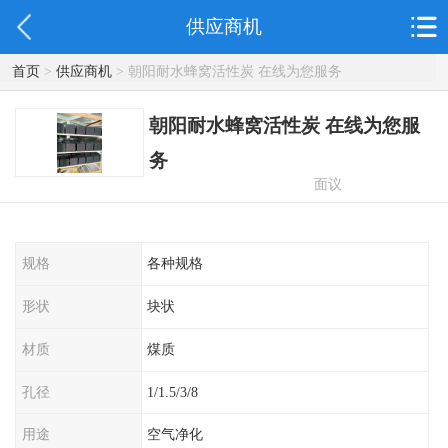
供应商机
首页
>
供应商机
> 朝阳耐水蜂窝活性炭 在线为您服务
朝阳耐水蜂窝活性炭 在线为您服
务
面议
规格
各种规格
形状
块状
材质
煤质
孔径
1/1.5/3/8
用途
空气净化