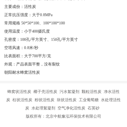
主要成份：活性炭
正常抗压强度：大于0.8MPa
常用规格 50*50*100、100*100*100
使用温度：小于400摄氏度
孔密度：100孔/平方英寸、150孔/平方英寸
空塔风速：0.8米/秒
比表面积：大于700平方/克
外观：产品表面平整，没有裂纹
朝阳耐水蜂窝活性炭
蜂窝状活性炭 椰子壳活性炭 污水絮凝剂 颗粒活性炭 净水活性
炭 柱状活性炭 粉状活性炭 块状活性炭 工业葡萄糖 水处理活性
炭 水处理絮凝剂 空气净化活性炭 石英砂
版权所有：北京中航豫泓环保技术有限公司