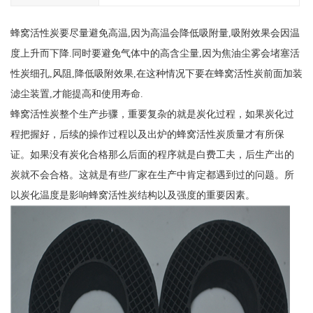
蜂窝活性炭要尽量避免高温,因为高温会降低吸附量,吸附效果会因温
度上升而下降.同时要避免气体中的高含尘量,因为焦油尘雾会堵塞活
性炭细孔,风阻,降低吸附效果,在这种情况下要在蜂窝活性炭前面加装
滤尘装置,才能提高和使用寿命.
蜂窝活性炭整个生产步骤，重要复杂的就是炭化过程，如果炭化过
程把握好，后续的操作过程以及出炉的蜂窝活性炭质量才有所保
证。如果没有炭化合格那么后面的程序就是白费工夫，后生产出的
炭就不会合格。这就是有些厂家在生产中肯定都遇到过的问题。所
以炭化温度是影响蜂窝活性炭结构以及强度的重要因素。