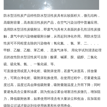
防水型活性炭产品特性防水型活性炭具有比较面积大，微孔结构，
高吸附容量，高表面活性炭的产品，在空气污染治理中普遍应用。
选用防水型活性炭吸附法，即废气与具有大表面的多孔性活性炭接
触，废气中的污染物被吸附分解，从而起到净化作用。用防水型活
性炭可不同程度去除的污染物有：氧化氮、、氯、苯、二、、、、
甲醇、乙酸、乙酯、苯乙烯、、恶臭气体等。 用化学试剂浸渍处理
后的改性防水型活性炭可去除：酸雾、碱雾、胺、硫醇、二氯化
硫、硫化氢、氨、、一氯化碳、等。
可直接使用或置入净化柜、吸附床使用，若废气浓度高，排放量
大，可两台净化柜、吸附床轮换使用。在使用过程中，尽量避免温
度过高，温度过高会降低吸附量，吸附量随温度上升而下降；同时
要避免高含尘量和油雾，因为焦油尘雾会堵塞活性炭微孔，增加阻
力，降低吸附效果，如果使用环境含有大量浓尘和焦油，应加装前
级除尘过滤才能达到佳使用效果和长使用寿命。